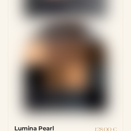
Lumina Pearl
128,00
€