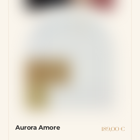
Aurora Amore
189,00
€