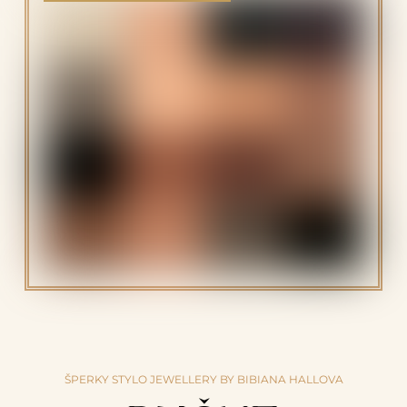
ŠPERKY STYLO JEWELLERY BY BIBIANA HALLOVA