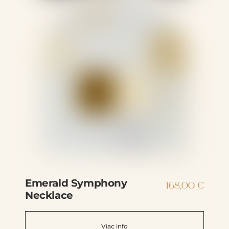
Emerald Symphony
168,00
€
Necklace
Viac info