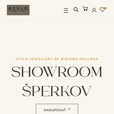
Skip
to
Menu
content
STYLO JEWELLERY BY BIBIANA HALLOVA
SHOWROOM
ŠPERKOV
NAKUPOVAŤ