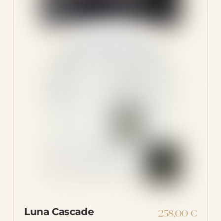
Luna Cascade
258,00
€