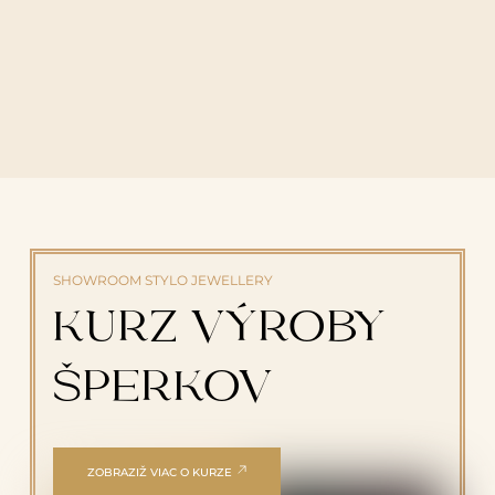
STYLO JEWELLERY ✦
STYLO JEWELLERY ✦
SHOWROOM STYLO JEWELLERY
KURZ VÝROBY
ŠPERKOV
ZOBRAZIŽ VIAC O KURZE