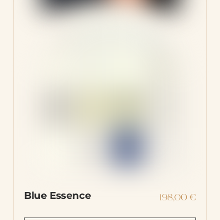
Blue Essence
198,00
€