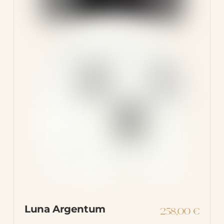
Luna Argentum
258,00
€