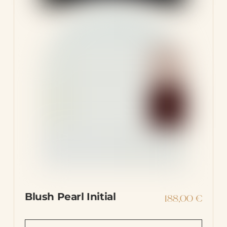
Blush Pearl Initial
188,00
€